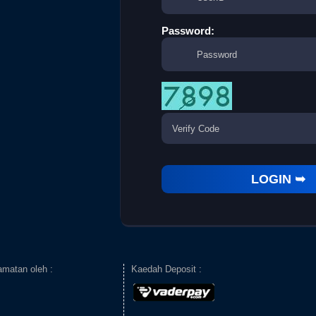
Password:
amatan oleh :
Kaedah Deposit :